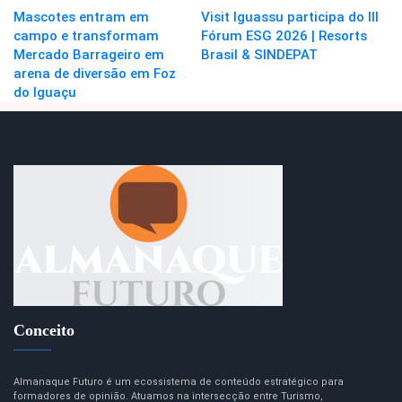
Mascotes entram em
Visit Iguassu participa do III
campo e transformam
Fórum ESG 2026 | Resorts
Mercado Barrageiro em
Brasil & SINDEPAT
arena de diversão em Foz
do Iguaçu
Conceito
Almanaque Futuro é um ecossistema de conteúdo estratégico para
formadores de opinião. Atuamos na intersecção entre Turismo,