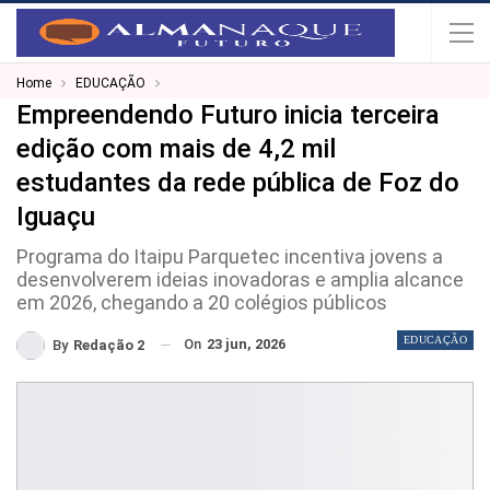
Home
EDUCAÇÃO
Empreendendo Futuro inicia terceira
edição com mais de 4,2 mil
estudantes da rede pública de Foz do
Iguaçu
Programa do Itaipu Parquetec incentiva jovens a
desenvolverem ideias inovadoras e amplia alcance
em 2026, chegando a 20 colégios públicos
EDUCAÇÃO
On
23 jun, 2026
By
Redação 2