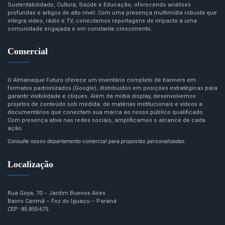
Sustentabilidade, Cultura, Saúde e Educação, oferecendo análises
profundas e artigos de alto nível. Com uma presença multimídia robusta que
integra vídeo, rádio e TV, conectamos reportagens de impacto a uma
comunidade engajada e em constante crescimento.
Comercial
O Almanaque Futuro oferece um inventário completo de banners em
formatos padronizados (Google), distribuídos em posições estratégicas para
garantir visibilidade e cliques. Além da mídia display, desenvolvemos
projetos de conteúdo sob medida: de matérias institucionais e vídeos a
documentários que conectam sua marca ao nosso público qualificado.
Com presença ativa nas redes sociais, amplificamos o alcance de cada
ação.
Consulte nosso departamento comercial para propostas personalizadas.
Localização
Rua Goya, 70 – Jardim Buenos Aires
Bairro Carimã – Foz do Iguaçu – Paraná
CEP -85.855-675