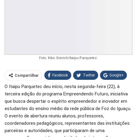
Foto: Kiko Sierich/Itaipu Parquetec.
Facebook
Twitter
Google+
Compartilhar
O Itaipu Parquetec deu início, nesta segunda-feira (22), à
WhatsApp
Pinterest
terceira edição do programa Empreendendo Futuro, iniciativa
O email
que busca despertar o espírito empreendedor e inovador em
estudantes do ensino médio da rede pública de Foz do Iguaçu.
O evento de abertura reuniu alunos, professores,
coordenadores pedagógicos, representantes das instituições
parceiras e autoridades, que participaram de uma