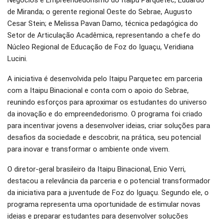
Negócios e Empreendedorismo do Itaipu Parquetec, Eduardo
de Miranda; o gerente regional Oeste do Sebrae, Augusto
Cesar Stein; e Melissa Pavan Damo, técnica pedagógica do
Setor de Articulação Acadêmica, representando a chefe do
Núcleo Regional de Educação de Foz do Iguaçu, Veridiana
Lucini.
A iniciativa é desenvolvida pelo Itaipu Parquetec em parceria
com a Itaipu Binacional e conta com o apoio do Sebrae,
reunindo esforços para aproximar os estudantes do universo
da inovação e do empreendedorismo. O programa foi criado
para incentivar jovens a desenvolver ideias, criar soluções para
desafios da sociedade e descobrir, na prática, seu potencial
para inovar e transformar o ambiente onde vivem.
O diretor-geral brasileiro da Itaipu Binacional, Enio Verri,
destacou a relevância da parceria e o potencial transformador
da iniciativa para a juventude de Foz do Iguaçu. Segundo ele, o
programa representa uma oportunidade de estimular novas
ideias e preparar estudantes para desenvolver soluções