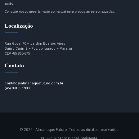
ação.
Consulte nosso departamento comercial para propostas personalizadas.
Localização
Rua Goya, 70 – Jardim Buenos Aires
Bairro Carimã – Foz do Iguaçu – Paraná
CEP -85.855-675
Contato
contato@almanaquefuturo.com.br
(45) 99135 1900
© 2026 - Almanaque Futuro. Todos os direitos reservados.
PDI - Publicador Digital Inteligente.