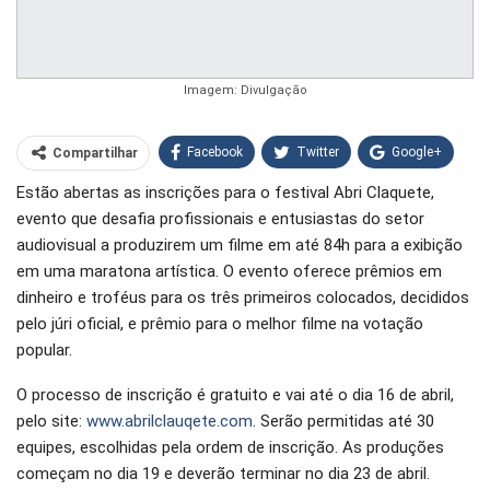
Imagem: Divulgação
Facebook
Twitter
Google+
Compartilhar
Estão abertas as inscrições para o festival Abri Claquete,
WhatsApp
Pinterest
evento que desafia profissionais e entusiastas do setor
O email
audiovisual a produzirem um filme em até 84h para a exibição
em uma maratona artística. O evento oferece prêmios em
dinheiro e troféus para os três primeiros colocados, decididos
pelo júri oficial, e prêmio para o melhor filme na votação
popular.
O processo de inscrição é gratuito e vai até o dia 16 de abril,
pelo site:
www.abrilclauqete.com
. Serão permitidas até 30
equipes, escolhidas pela ordem de inscrição. As produções
começam no dia 19 e deverão terminar no dia 23 de abril.