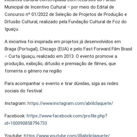
Municipal de Incentivo Cultural – por meio do Edital de
Concurso nº 01/2022 de Seleção de Projetos de Produção e
Difusão Cultural, realizado pela Fundação Cultural de Foz do
Iguaçu.
A iniciativa foi inspirada em projetos já desenvolvidos em
Braga (Portugal), Chicago (EUA) e pelo Fast Forward Film Brasil
– Curta Iguaçu, realizado em 2013. O evento promove a
produção, exibição, difusão e premiação de filmes, que
fomenta o gênero na região
Para acompanhar o evento e tirar dúvidas, siga as redes
sociais do festival:
Instagram:
https://www.instagram.com/abrilclaquete/
Facebook:
https://www.facebook.com/profile.php?
id=100090858796733
Youtube:
https://www.youtube.com/@abrilclaquete/