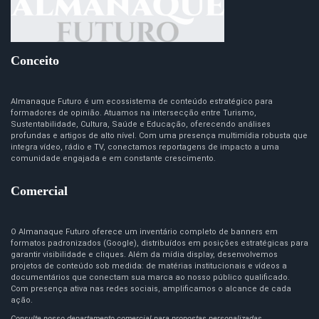
Conceito
Almanaque Futuro é um ecossistema de conteúdo estratégico para
formadores de opinião. Atuamos na intersecção entre Turismo,
Sustentabilidade, Cultura, Saúde e Educação, oferecendo análises
profundas e artigos de alto nível. Com uma presença multimídia robusta que
integra vídeo, rádio e TV, conectamos reportagens de impacto a uma
comunidade engajada e em constante crescimento.
Comercial
O Almanaque Futuro oferece um inventário completo de banners em
formatos padronizados (Google), distribuídos em posições estratégicas para
garantir visibilidade e cliques. Além da mídia display, desenvolvemos
projetos de conteúdo sob medida: de matérias institucionais e vídeos a
documentários que conectam sua marca ao nosso público qualificado.
Com presença ativa nas redes sociais, amplificamos o alcance de cada
ação.
Consulte nosso departamento comercial para propostas personalizadas.