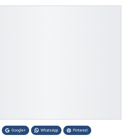
Google+
WhatsApp
Pinterest