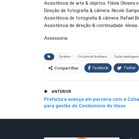
Assistência de arte & objetos: Flávia Oliveira 
Direção de fotografia & câmera: Nicole Sampe
Assistência de fotografia & câmera: Rafael Be
Assistência de direção & continuidade: Alexia
Assessoria
Cerebro
Circuito de festivais
Curta-metragem
Facebook
Twitter
Compartilhar
O email
ANTERIOR
Prefeitura avança em parceria com a Coh
para gestão do Condomínio do Idoso