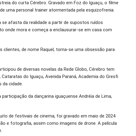
estreia do curta Cérebro. Gravado em Foz do Iguaçu, o filme
ia de uma personal trainer atormentada pela esquizofrenia.
se afasta da realidade a partir de supostos ruídos
nto onde mora e começa a enclausurar-se em casa com
s clientes, de nome Raquel, torna-se uma obsessão para
articipou de diversas novelas da Rede Globo, Cérebro tem
 Cataratas do Iguaçu, Avenida Paraná, Academia do Gresfi
 da cidade.
a participação da dançarina iguaçuense Andréia de Lima,
rcuito de festivais de cinema, foi gravado em maio de 2024
ção e fotografia, assim como imagens de drone. A película
e.