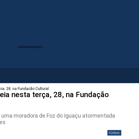
- Advertisement -
erça, 28, na Fundação Cultural
reia nesta terça, 28, na Fundação
 de uma moradora de Foz do Iguaçu atormentada
mes
Cultura