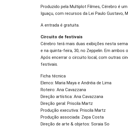
Produzido pela Multiplot Filmes, Cérebro é u
Iguaçu, com recursos da Lei Paulo Gustavo, Mi
A entrada é gratuita.
Circuito de festivais
Cérebro terá mais duas exibições nesta seman
e na quinta-feira, 30, no Zeppelin. Em ambos o
Após encerrar o circuito local, com outras c
festivais.
Ficha técnica
Elenco: Maria Maya e Andréia de Lima
Roteiro: Ana Cavazzana
Direção artística: Ana Cavazzana
Direção geral: Priscila Martz
Produção executiva: Priscila Martz
Produção associada: Zepa Costa
Direção de arte & objetos: Soraia So