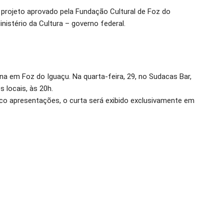
m projeto aprovado pela Fundação Cultural de Foz do
nistério da Cultura – governo federal.
a em Foz do Iguaçu. Na quarta-feira, 29, no Sudacas Bar,
s locais, às 20h.
inco apresentações, o curta será exibido exclusivamente em