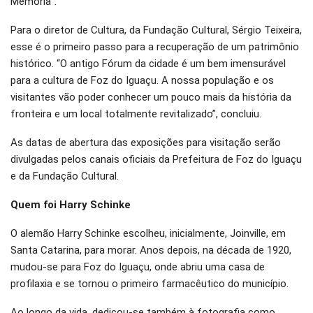
Memória”.
Para o diretor de Cultura, da Fundação Cultural, Sérgio Teixeira,
esse é o primeiro passo para a recuperação de um patrimônio
histórico. “O antigo Fórum da cidade é um bem imensurável
para a cultura de Foz do Iguaçu. A nossa população e os
visitantes vão poder conhecer um pouco mais da história da
fronteira e um local totalmente revitalizado”, concluiu.
As datas de abertura das exposições para visitação serão
divulgadas pelos canais oficiais da Prefeitura de Foz do Iguaçu
e da Fundação Cultural.
Quem foi Harry Schinke
O alemão Harry Schinke escolheu, inicialmente, Joinville, em
Santa Catarina, para morar. Anos depois, na década de 1920,
mudou-se para Foz do Iguaçu, onde abriu uma casa de
profilaxia e se tornou o primeiro farmacêutico do município.
Ao longo da vida, dedicou-se também à fotografia como