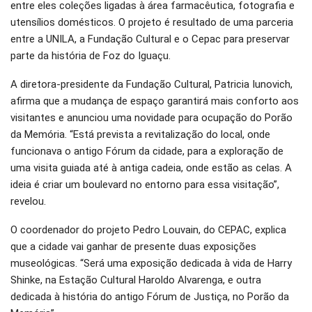
entre eles coleções ligadas à área farmacêutica, fotografia e
utensílios domésticos. O projeto é resultado de uma parceria
entre a UNILA, a Fundação Cultural e o Cepac para preservar
parte da história de Foz do Iguaçu.
A diretora-presidente da Fundação Cultural, Patricia Iunovich,
afirma que a mudança de espaço garantirá mais conforto aos
visitantes e anunciou uma novidade para ocupação do Porão
da Memória. “Está prevista a revitalização do local, onde
funcionava o antigo Fórum da cidade, para a exploração de
uma visita guiada até à antiga cadeia, onde estão as celas. A
ideia é criar um boulevard no entorno para essa visitação”,
revelou.
O coordenador do projeto Pedro Louvain, do CEPAC, explica
que a cidade vai ganhar de presente duas exposições
museológicas. “Será uma exposição dedicada à vida de Harry
Shinke, na Estação Cultural Haroldo Alvarenga, e outra
dedicada à história do antigo Fórum de Justiça, no Porão da