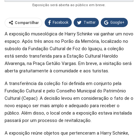
Exposição será aberta ao público em breve.
Facebook
Twitter
Google+
Compartilhar
A exposição museológica de Harry Schinke vai ganhar um novo
WhatsApp
Pinterest
espaço. Após três anos no Porão da Memória, localizado no
O email
subsolo da Fundação Cultural de Foz do Iguaçu, a coleção
está sendo transferida para a Estação Cultural Haroldo
Alvarenga, na Praça Getúlio Vargas. Em breve, a visitação será
aberta gratuitamente à comunidade e aos turistas.
A transferência da coleção foi definida em conjunto pela
Fundação Cultural e pelo Conselho Municipal do Patrimônio
Cultural (Cepac). A decisão levou em consideração o fato de o
novo espaço ser mais amplo e adequado para receber o
público. Além disso, o local onde a exposição estava instalada
passará por um processo de revitalização.
A exposição reúne objetos que pertenceram a Harry Schinke,