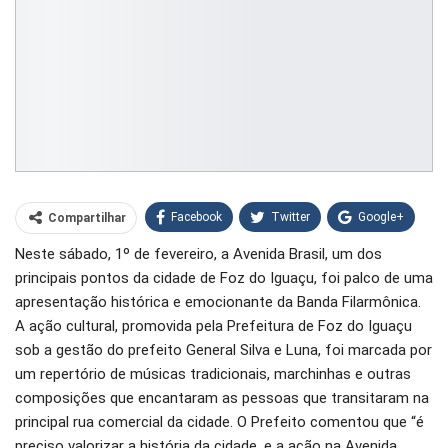
Facebook
Twitter
Google+
Compartilhar
Neste sábado, 1º de fevereiro, a Avenida Brasil, um dos
WhatsApp
Pinterest
principais pontos da cidade de Foz do Iguaçu, foi palco de uma
O email
apresentação histórica e emocionante da Banda Filarmônica.
A ação cultural, promovida pela Prefeitura de Foz do Iguaçu
sob a gestão do prefeito General Silva e Luna, foi marcada por
um repertório de músicas tradicionais, marchinhas e outras
composições que encantaram as pessoas que transitaram na
principal rua comercial da cidade. O Prefeito comentou que “é
preciso valorizar a história da cidade, e a ação na Avenida