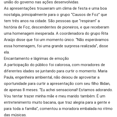
união do governo nas ações desenvolvidas.
As apresentações trouxeram um clima de festa e uma boa
nostalgia, principalmente para o grupo “Causos de Foz” que
tem três anos na cidade. São pessoas que “respiram” a
história de Foz, descendentes de pioneiros, e que receberam
uma homenagem inesperada. A coordenadora do grupo Rita
Araújo disse que foi um momento único. “Não esperávamos
essa homenagem, foi uma grande surpresa realizada”, disse
ela.
Encantamento e lágrimas de emoção
A participação do público foi calorosa, com moradores de
diferentes idades se juntando para curtir o momento. Maria
Paula, engenheira ambiental, não deixou de aproveitar a
oportunidade para curtir a apresentação com seu filho Illidan,
de apenas 8 meses. “Eu achei sensacional! Estamos adorando.
Vou tentar trazer minha mãe e meu marido também. É um
entretenimento muito bacana, que traz alegria para a gente e
para toda a família”, comentou a moradora embalada no ritmo
das músicas.