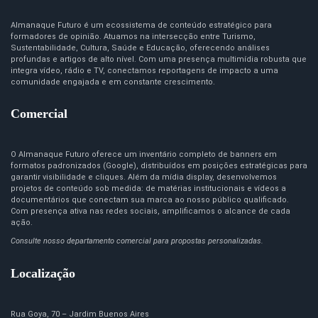
Almanaque Futuro é um ecossistema de conteúdo estratégico para
formadores de opinião. Atuamos na intersecção entre Turismo,
Sustentabilidade, Cultura, Saúde e Educação, oferecendo análises
profundas e artigos de alto nível. Com uma presença multimídia robusta que
integra vídeo, rádio e TV, conectamos reportagens de impacto a uma
comunidade engajada e em constante crescimento.
Comercial
O Almanaque Futuro oferece um inventário completo de banners em
formatos padronizados (Google), distribuídos em posições estratégicas para
garantir visibilidade e cliques. Além da mídia display, desenvolvemos
projetos de conteúdo sob medida: de matérias institucionais e vídeos a
documentários que conectam sua marca ao nosso público qualificado.
Com presença ativa nas redes sociais, amplificamos o alcance de cada
ação.
Consulte nosso departamento comercial para propostas personalizadas.
Localização
Rua Goya, 70 – Jardim Buenos Aires