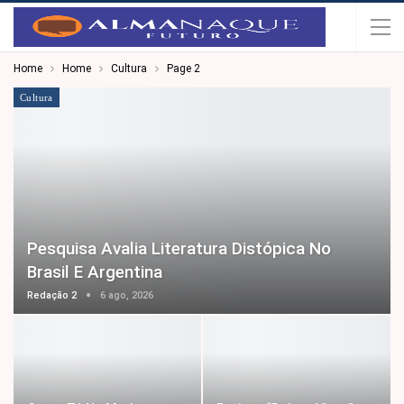
Home
Home
Cultura
Page 2
Cultura
Pesquisa Avalia Literatura Distópica No
Brasil E Argentina
Redação 2
6 ago, 2026