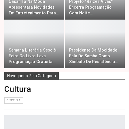
Casar Tá Na Moda
Projeto “Raízes Vivas”
Apresentará Novidades
Encerra Programação
Em Entretenimento Para…
Com Noite…
Semana Literária Sesc &
Presidente Da Mocidade
Feira Do Livro Leva
Fala De Samba Como
Programação Gratuita…
Símbolo De Resistência…
Navegando Pela Categoria
Cultura
CULTURA