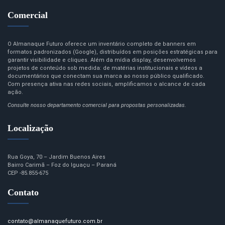
Comercial
O Almanaque Futuro oferece um inventário completo de banners em
formatos padronizados (Google), distribuídos em posições estratégicas para
garantir visibilidade e cliques. Além da mídia display, desenvolvemos
projetos de conteúdo sob medida: de matérias institucionais e vídeos a
documentários que conectam sua marca ao nosso público qualificado.
Com presença ativa nas redes sociais, amplificamos o alcance de cada
ação.
Consulte nosso departamento comercial para propostas personalizadas.
Localização
Rua Goya, 70 – Jardim Buenos Aires
Bairro Carimã – Foz do Iguaçu – Paraná
CEP -85.855-675
Contato
contato@almanaquefuturo.com.br