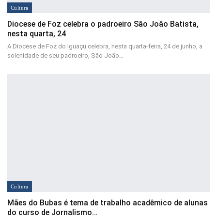
Cultura
Diocese de Foz celebra o padroeiro São João Batista,
nesta quarta, 24
A Diocese de Foz do Iguaçu celebra, nesta quarta-feira, 24 de junho, a
solenidade de seu padroeiro, São João…
Cultura
Mães do Bubas é tema de trabalho acadêmico de alunas
do curso de Jornalismo…