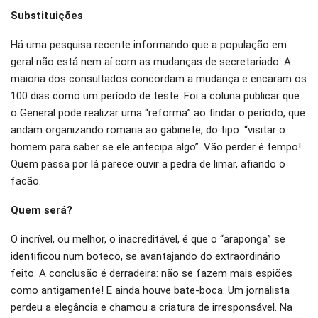
Substituições
Há uma pesquisa recente informando que a população em
geral não está nem aí com as mudanças de secretariado. A
maioria dos consultados concordam a mudança e encaram os
100 dias como um período de teste. Foi a coluna publicar que
o General pode realizar uma “reforma” ao findar o período, que
andam organizando romaria ao gabinete, do tipo: “visitar o
homem para saber se ele antecipa algo”. Vão perder é tempo!
Quem passa por lá parece ouvir a pedra de limar, afiando o
facão.
Quem será?
O incrível, ou melhor, o inacreditável, é que o “araponga” se
identificou num boteco, se avantajando do extraordinário
feito. A conclusão é derradeira: não se fazem mais espiões
como antigamente! E ainda houve bate-boca. Um jornalista
perdeu a elegância e chamou a criatura de irresponsável. Na