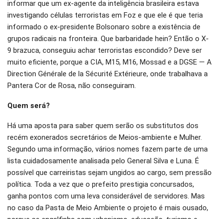
informar que um ex-agente da inteligência brasileira estava
investigando células terroristas em Foz e que ele é que teria
informado o ex-presidente Bolsonaro sobre a existência de
grupos radicais na fronteira. Que barbaridade hein? Então o X-
9 brazuca, conseguiu achar terroristas escondido? Deve ser
muito eficiente, porque a CIA, M15, M16, Mossad e a DGSE — A
Direction Générale de la Sécurité Extérieure, onde trabalhava a
Pantera Cor de Rosa, não conseguiram.
Quem será?
Há uma aposta para saber quem serão os substitutos dos
recém exonerados secretários de Meios-ambiente e Mulher.
Segundo uma informação, vários nomes fazem parte de uma
lista cuidadosamente analisada pelo General Silva e Luna. É
possível que carreiristas sejam ungidos ao cargo, sem pressão
política. Toda a vez que o prefeito prestigia concursados,
ganha pontos com uma leva considerável de servidores. Mas
no caso da Pasta de Meio Ambiente o projeto é mais ousado,