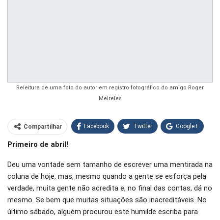
Releitura de uma foto do autor em registro fotográfico do amigo Roger
Meireles
Facebook
Twitter
Google+
Compartilhar
Primeiro de abril!
WhatsApp
Pinterest
Deu uma vontade sem tamanho de escrever uma mentirada na
O email
coluna de hoje, mas, mesmo quando a gente se esforça pela
verdade, muita gente não acredita e, no final das contas, dá no
mesmo. Se bem que muitas situações são inacreditáveis. No
último sábado, alguém procurou este humilde escriba para