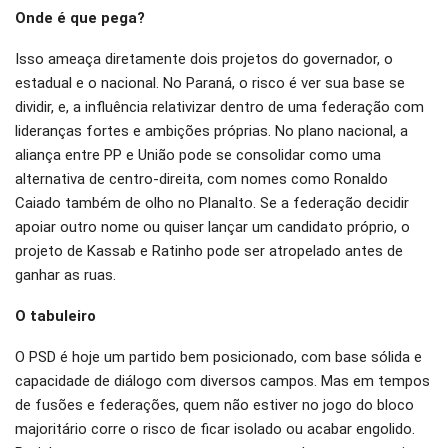
Onde é que pega?
Isso ameaça diretamente dois projetos do governador, o
estadual e o nacional. No Paraná, o risco é ver sua base se
dividir, e, a influência relativizar dentro de uma federação com
lideranças fortes e ambições próprias. No plano nacional, a
aliança entre PP e União pode se consolidar como uma
alternativa de centro-direita, com nomes como Ronaldo
Caiado também de olho no Planalto. Se a federação decidir
apoiar outro nome ou quiser lançar um candidato próprio, o
projeto de Kassab e Ratinho pode ser atropelado antes de
ganhar as ruas.
O tabuleiro
O PSD é hoje um partido bem posicionado, com base sólida e
capacidade de diálogo com diversos campos. Mas em tempos
de fusões e federações, quem não estiver no jogo do bloco
majoritário corre o risco de ficar isolado ou acabar engolido.