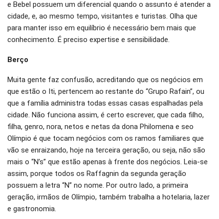
e Bebel possuem um diferencial quando o assunto é atender a
cidade, e, ao mesmo tempo, visitantes e turistas. Olha que
para manter isso em equilíbrio é necessário bem mais que
conhecimento. É preciso expertise e sensibilidade.
Berço
Muita gente faz confusão, acreditando que os negócios em
que estão o Iti, pertencem ao restante do “Grupo Rafain”, ou
que a família administra todas essas casas espalhadas pela
cidade. Não funciona assim, é certo escrever, que cada filho,
filha, genro, nora, netos e netas da dona Philomena e seo
Olímpio é que tocam negócios com os ramos familiares que
vão se enraizando, hoje na terceira geração, ou seja, não são
mais o “N’s” que estão apenas à frente dos negócios. Leia-se
assim, porque todos os Raffagnin da segunda geração
possuem a letra “N” no nome. Por outro lado, a primeira
geração, irmãos de Olímpio, também trabalha a hotelaria, lazer
e gastronomia.