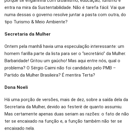
porque se engalfinha com urbanismo, educação, turismo e
entra na mira da Sustentabilidade. Não é tarefa fácil. Vai que
numa dessas o governo resolve juntar a pasta com outra, do
tipo Turismo & Meio Ambiente?
Secretaria da Mulher
Ontem pela manhã havia uma especulação interessante: um
homem fari8a parte da lista para ser o “secretário” da Mulher.
Barbaridade! Gritou um gaúcho! Mas aqui entre nós, qual o
problema? O Sérgio Caimi não foi candidato pelo PMB –
Partido da Mulher Brasileira? É mentira Terta?
Dona Noeli
Há uma porção de versões, mais de dez, sobre a saída dela da
Secretaria da Mulher, devido ao festerê de quanto assumiu.
Mas certamente apenas duas seriam as razões: o fato de não
ter se encaixado na função e, a função também não ter se
encaixado nela.