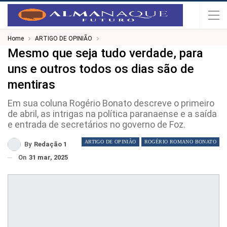
Home
ARTIGO DE OPINIÃO
Mesmo que seja tudo verdade, para
uns e outros todos os dias são de
mentiras
Em sua coluna Rogério Bonato descreve o primeiro
de abril, as intrigas na política paranaense e a saída
e entrada de secretários no governo de Foz.
ARTIGO DE OPINIÃO
ROGÉRIO ROMANO BONATO
By
Redação 1
On
31 mar, 2025