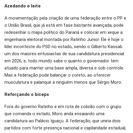
Azedando o leite
A movimentação pela criação de uma federação entre o PP e
o União Brasil, que já está em fase bastante avançada, pode
redesenhar o mapa político do Paraná e colocar em xeque a
engenharia eleitoral montada por Ratinho Junior. Ele é hoje o
líder inconteste do PSD no estado, sendo o Gilberto Kassab
um dos maiores entusiastas de sua candidatura presidencial
em 2026, e, todo mundo sabe o quanto o governador tem
atuado para manter uma base ampla, diversa e sob controle.
Mas a federação pode balançar o coreto, ao oferecer
musculatura e palanque a ninguém menos que Sérgio Moro.
Reforçando o bíceps
Fora do governo Ratinho e em rota de colisão com o grupo
que comanda o estado, Moro anda ensaiando uma
candidatura ao Palácio Iguaçu. A federação, que uniria dois
partidos com forte presença nacional e capilaridade estadual,