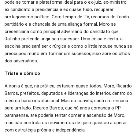
pode se tornar a plataforma ideal para o ex-juiz, ex-ministro,
ex candidato à presidência e ex quase tudo, recuperar
protagonismo político. Com tempo de TV, recursos do fundo
partidário e a chancela de uma aliança formal, Moro se
credenciaria como principal adversário do candidato que
Ratinho pretende ungir seu sucessor. Uma coisa é certa: a
escolha precisará ser cirúrgica e como o little mouse nunca se
preocupou muito em formar um sucessor, isso abre os olhos
dos adversários.
Triste e cômico
A ironia é que, na prática, estariam quase todos, Moro, Ricardo
Barros, prefeitos, deputados e lideranças do interior, dentro do
mesmo barco institucional. Mas no convés, cada um remaria
para um lado. Ricardo Barros, que há anos comanda o PP
paranaense, até poderia tentar conter a ascensão de Moro,
mas não controla os movimentos de quem passou a operar
com estratégia própria e independência.