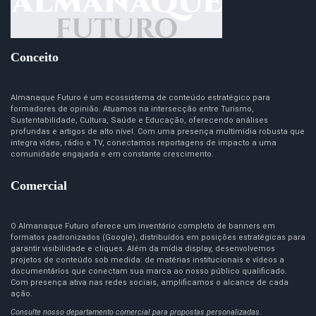
Conceito
Almanaque Futuro é um ecossistema de conteúdo estratégico para
formadores de opinião. Atuamos na intersecção entre Turismo,
Sustentabilidade, Cultura, Saúde e Educação, oferecendo análises
profundas e artigos de alto nível. Com uma presença multimídia robusta que
integra vídeo, rádio e TV, conectamos reportagens de impacto a uma
comunidade engajada e em constante crescimento.
Comercial
O Almanaque Futuro oferece um inventário completo de banners em
formatos padronizados (Google), distribuídos em posições estratégicas para
garantir visibilidade e cliques. Além da mídia display, desenvolvemos
projetos de conteúdo sob medida: de matérias institucionais e vídeos a
documentários que conectam sua marca ao nosso público qualificado.
Com presença ativa nas redes sociais, amplificamos o alcance de cada
ação.
Consulte nosso departamento comercial para propostas personalizadas.