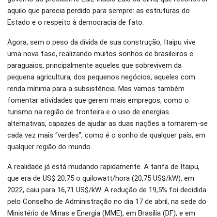
aquilo que parecia perdido para sempre: as estruturas do
Estado e o respeito à democracia de fato.
Agora, sem o peso da dívida de sua construção, Itaipu vive
uma nova fase, realizando muitos sonhos de brasileiros e
paraguaios, principalmente aqueles que sobrevivem da
pequena agricultura, dos pequenos negócios, aqueles com
renda mínima para a subsistência. Mas vamos também
fomentar atividades que gerem mais empregos, como o
turismo na região de fronteira e o uso de energias
alternativas, capazes de ajudar as duas nações a tornarem-se
cada vez mais “verdes”, como é o sonho de qualquer país, em
qualquer região do mundo.
A realidade já está mudando rapidamente. A tarifa de Itaipu,
que era de US$ 20,75 o quilowatt/hora (20,75 US$/kW), em
2022, caiu para 16,71 US$/kW. A redução de 19,5% foi decidida
pelo Conselho de Administração no dia 17 de abril, na sede do
Ministério de Minas e Energia (MME), em Brasília (DF), e em