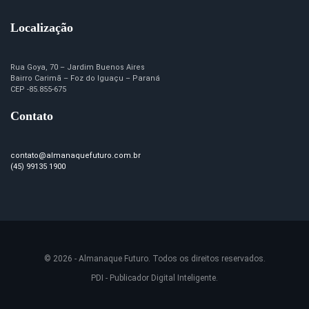
Localização
Rua Goya, 70 – Jardim Buenos Aires
Bairro Carimã – Foz do Iguaçu – Paraná
CEP -85.855-675
Contato
contato@almanaquefuturo.com.br
(45) 99135 1900
© 2026 - Almanaque Futuro. Todos os direitos reservados.
PDI - Publicador Digital Inteligente.