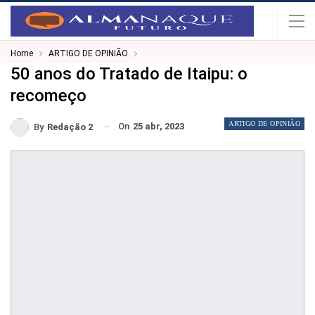
Home
ARTIGO DE OPINIÃO
50 anos do Tratado de Itaipu: o
recomeço
ARTIGO DE OPINIÃO
On
25 abr, 2023
By
Redação 2