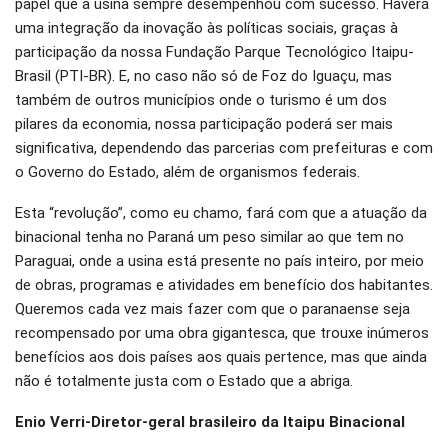
papel que a usina sempre desempenhou com sucesso. Haverá
uma integração da inovação às políticas sociais, graças à
participação da nossa Fundação Parque Tecnológico Itaipu-
Brasil (PTI-BR). E, no caso não só de Foz do Iguaçu, mas
também de outros municípios onde o turismo é um dos
pilares da economia, nossa participação poderá ser mais
significativa, dependendo das parcerias com prefeituras e com
o Governo do Estado, além de organismos federais.
Esta “revolução”, como eu chamo, fará com que a atuação da
binacional tenha no Paraná um peso similar ao que tem no
Paraguai, onde a usina está presente no país inteiro, por meio
de obras, programas e atividades em benefício dos habitantes.
Queremos cada vez mais fazer com que o paranaense seja
recompensado por uma obra gigantesca, que trouxe inúmeros
benefícios aos dois países aos quais pertence, mas que ainda
não é totalmente justa com o Estado que a abriga.
Enio Verri-Diretor-geral brasileiro da Itaipu Binacional