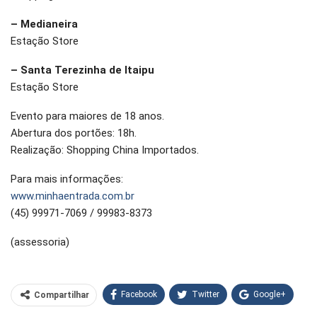
– Medianeira
Estação Store
– Santa Terezinha de Itaipu
Estação Store
Evento para maiores de 18 anos.
Abertura dos portões: 18h.
Realização: Shopping China Importados.
Para mais informações:
www.minhaentrada.com.br
(45) 99971-7069 / 99983-8373
(assessoria)
Facebook
Twitter
Google+
Compartilhar