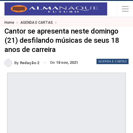
Home
AGENDA E CARTAS
Cantor se apresenta neste domingo
(21) desfilando músicas de seus 18
anos de carreira
AGENDA E CARTAS
On
18 nov, 2021
By
Redação 2