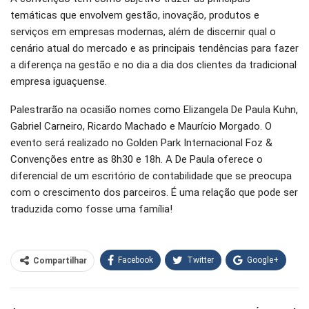
temáticas que envolvem gestão, inovação, produtos e
serviços em empresas modernas, além de discernir qual o
cenário atual do mercado e as principais tendências para fazer
a diferença na gestão e no dia a dia dos clientes da tradicional
empresa iguaçuense.
Palestrarão na ocasião nomes como Elizangela De Paula Kuhn,
Gabriel Carneiro, Ricardo Machado e Maurício Morgado. O
evento será realizado no Golden Park Internacional Foz &
Convenções entre as 8h30 e 18h. A De Paula oferece o
diferencial de um escritório de contabilidade que se preocupa
com o crescimento dos parceiros. É uma relação que pode ser
traduzida como fosse uma família!
Facebook
Twitter
Google+
Compartilhar
WhatsApp
Pinterest