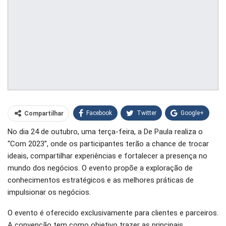
Facebook
Twitter
Google+
Compartilhar
No dia 24 de outubro, uma terça-feira, a De Paula realiza o
WhatsApp
Pinterest
“Com 2023”, onde os participantes terão a chance de trocar
O email
ideais, compartilhar experiências e fortalecer a presença no
mundo dos negócios. O evento propõe a exploração de
conhecimentos estratégicos e as melhores práticas de
impulsionar os negócios.
O evento é oferecido exclusivamente para clientes e parceiros.
A convenção tem como objetivo trazer as principais